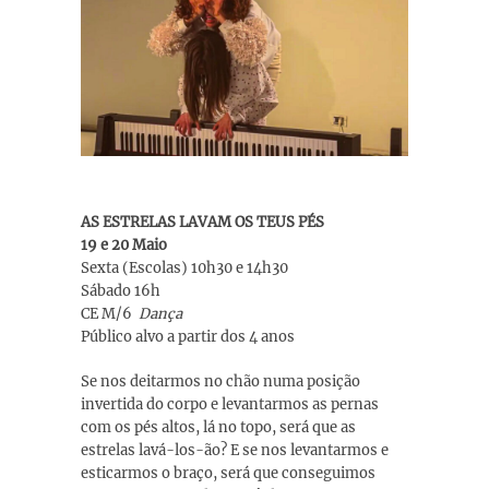
AS ESTRELAS LAVAM OS TEUS PÉS
19 e 20 Maio
Sexta (Escolas) 10h30 e 14h30
Sábado 16h
CE M/6
Dança
Público alvo a partir dos 4 anos
Se nos deitarmos no chão numa posição
invertida do corpo e levantarmos as pernas
com os pés altos, lá no topo, será que as
estrelas lavá-los-ão? E se nos levantarmos e
esticarmos o braço, será que conseguimos