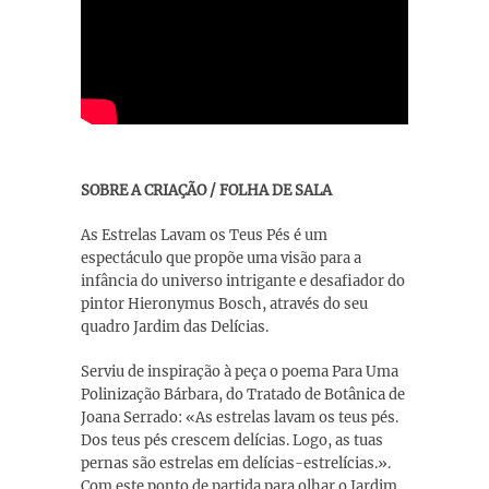
SOBRE A CRIAÇÃO / FOLHA DE SALA
As Estrelas Lavam os Teus Pés é um
espectáculo que propõe uma visão para a
infância do universo intrigante e desafiador do
pintor Hieronymus Bosch, através do seu
quadro Jardim das Delícias.
Serviu de inspiração à peça o poema Para Uma
Polinização Bárbara, do Tratado de Botânica de
Joana Serrado: «As estrelas lavam os teus pés.
Dos teus pés crescem delícias. Logo, as tuas
pernas são estrelas em delícias-estrelícias.».
Com este ponto de partida para olhar o Jardim