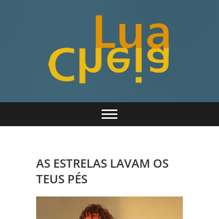
Skip
to
content
Teatro para todos
Lua Cheia
AS ESTRELAS LAVAM OS
TEUS PÉS