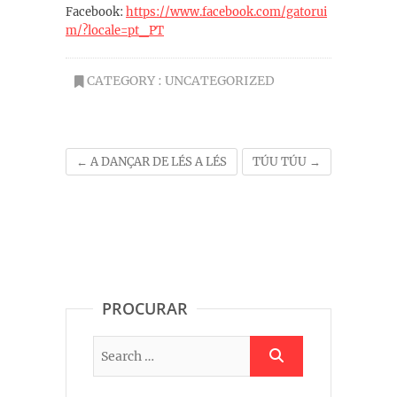
Facebook:
https://www.facebook.com/gatorui
m/?locale=pt_P
T
CATEGORY :
UNCATEGORIZED
←
A DANÇAR DE LÉS A LÉS
TÚU TÚU
→
PROCURAR