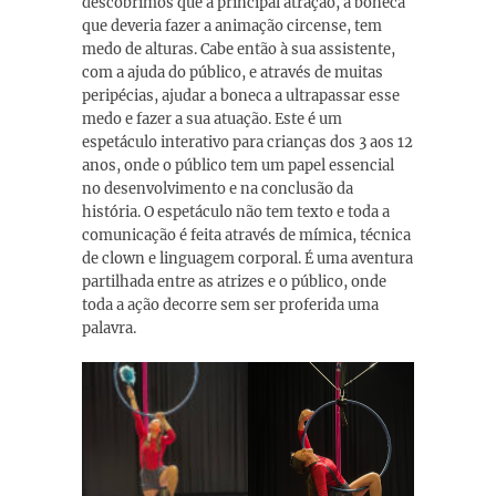
descobrimos que a principal atração, a boneca
que deveria fazer a animação circense, tem
medo de alturas. Cabe então à sua assistente,
com a ajuda do público, e através de muitas
peripécias, ajudar a boneca a ultrapassar esse
medo e fazer a sua atuação. Este é um
espetáculo interativo para crianças dos 3 aos 12
anos, onde o público tem um papel essencial
no desenvolvimento e na conclusão da
história. O espetáculo não tem texto e toda a
comunicação é feita através de mímica, técnica
de clown e linguagem corporal. É uma aventura
partilhada entre as atrizes e o público, onde
toda a ação decorre sem ser proferida uma
palavra.