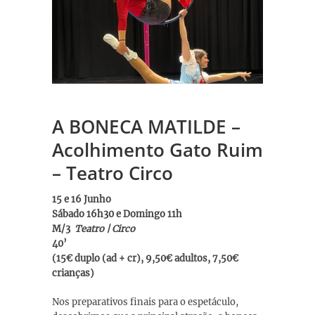
A BONECA MATILDE –
Acolhimento Gato Ruim
– Teatro Circo
15 e 16 Junho
Sábado 16h30 e Domingo 11h
M/3
Teatro | Circo
40’
(15€ duplo (ad + cr), 9,50€ adultos, 7,50€
crianças)
Nos preparativos finais para o espetáculo,