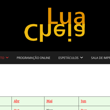
eatro para todos
Lua Cheia
ETO
PROGRAMAÇÃO ONLINE
ESPETÁCULOS
SALA DE IMP
Abr
Mai
Jun