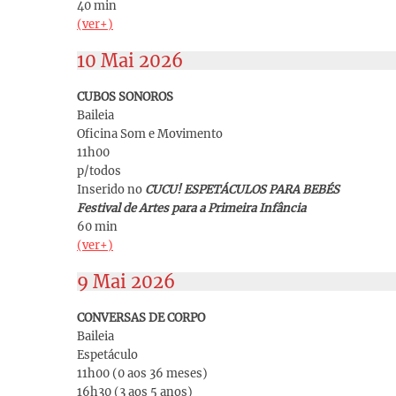
40 min
(ver+)
10 Mai 2026
CUBOS SONOROS
Baileia
Oficina Som e Movimento
11h00
p/todos
Inserido no
CUCU! ESPETÁCULOS PARA BEBÉS
Festival de Artes para a Primeira Infância
60 min
(ver+)
9 Mai 2026
CONVERSAS DE CORPO
Baileia
Espetáculo
11h00 (0 aos 36 meses)
16h30 (3 aos 5 anos)