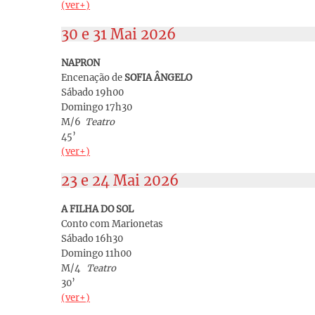
(ver+)
30 e 31 Mai 2026
NAPRON
Encenação de
SOFIA ÂNGELO
Sábado 19h00
Domingo 17h30
M/6
Teatro
45’
(ver+)
23 e 24 Mai 2026
A FILHA DO SOL
Conto com Marionetas
Sábado 16h30
Domingo 11h00
M/4
Teatro
30’
(ver+)