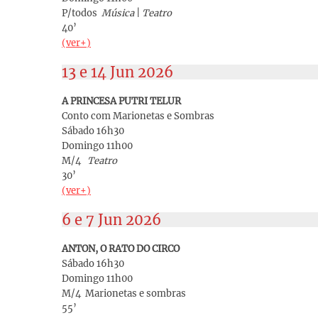
P/todos
Música
|
Teatro
40’
(ver+)
13 e 14 Jun 2026
A PRINCESA PUTRI TELUR
Conto com Marionetas e Sombras
Sábado 16h30
Domingo 11h00
M/4
Teatro
30’
(ver+)
6 e 7 Jun 2026
ANTON, O RATO DO CIRCO
Sábado 16h30
Domingo 11h00
M/4 Marionetas e sombras
55’