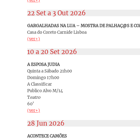
(ver+)
22 Set a 3 Out 2026
GARGALHADAS NA LUA – MOSTRA DE PALHAÇ@S E CO
Casa do Coreto Carnide Lisboa
(ver+)
10 a 20 Set 2026
A ESPOSA JUDIA
Quinta a Sábado 21h00
Domingo 17h00
A Classificar
Publico Alvo M/14
T
eatro
60’
(ver+)
28 Jun 2026
ACONTECE CAMÕES