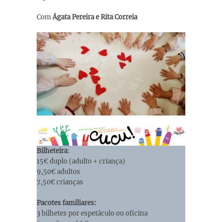
Com
Ágata Pereira e Rita Correia
Bilheteira
:
15€ duplo (adulto + criança)
9,50€ adultos
7,50€ crianças
Pacotes familiares:
3 bilhetes por espetáculo ou oficina