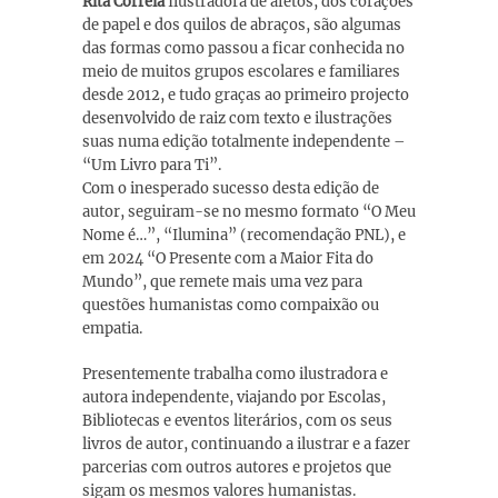
Rita Correia
Ilustradora de afetos, dos corações
de papel e dos quilos de abraços, são algumas
das formas como passou a ficar conhecida no
meio de muitos grupos escolares e familiares
desde 2012, e tudo graças ao primeiro projecto
desenvolvido de raiz com texto e ilustrações
suas numa edição totalmente independente –
“Um Livro para Ti”.
Com o inesperado sucesso desta edição de
autor, seguiram-se no mesmo formato “O Meu
Nome é…”, “Ilumina” (recomendação PNL), e
em 2024 “O Presente com a Maior Fita do
Mundo”, que remete mais uma vez para
questões humanistas como compaixão ou
empatia.
Presentemente trabalha como ilustradora e
autora independente, viajando por Escolas,
Bibliotecas e eventos literários, com os seus
livros de autor, continuando a ilustrar e a fazer
parcerias com outros autores e projetos que
sigam os mesmos valores humanistas.