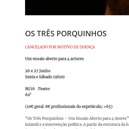
OS TRÊS PORQUINHOS
CANCELADO POR MOTIVO DE DOENÇA
Um ensaio aberto para 4 actores
26 e 27 Junho
Sexta e Sábado 19h00
M/16
Teatro
60’
(10€ geral 8€ profissionais do espetáculo; >65)
“Os Três Porquinhos – Um Ensaio Aberto para 4 Atores” é
infantil e a intervenção política. A partir da estrutura d