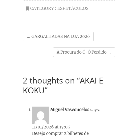
CATEGORY :
ESPETÁCULOS
←
GARGALHADAS NA LUA 2026
À Procura do Ó-Ó Perdido
→
2 thoughts on “AKAI E
KOKU”
Miguel Vasconcelos
says:
11/01/2026 at 17:05
Desejo comprar 2 bilhetes de