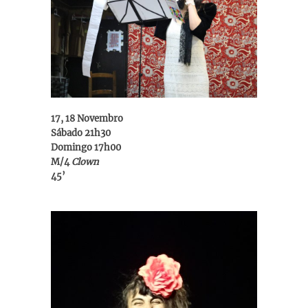
17, 18 Novembro
Sábado 21h30
Domingo 17h00
M/4
Clown
45’