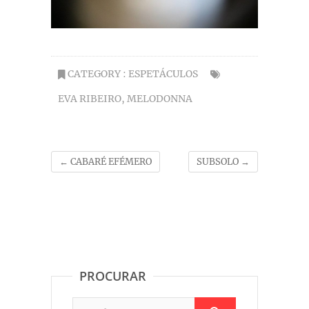
CATEGORY :
ESPETÁCULOS
EVA RIBEIRO
,
MELODONNA
←
CABARÉ EFÉMERO
SUBSOLO
→
PROCURAR